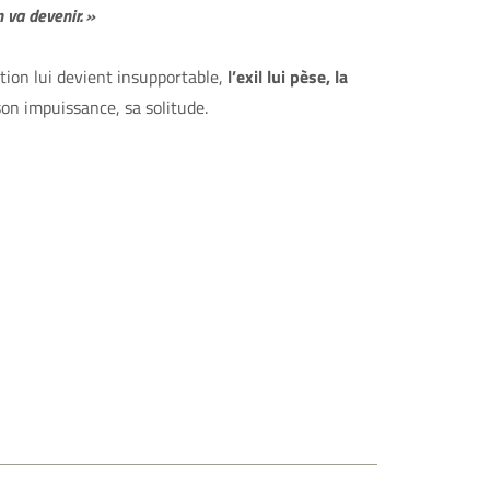
 va devenir. »
ation lui devient insupportable,
l’exil lui pèse, la
, son impuissance, sa solitude.