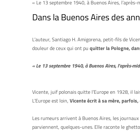
« Le 13 septembre 1940, à Buenos Aires, l’après-mi
Dans la Buenos Aires des anné
L’auteur, Santiago H. Amigorena, petit-fils de Vicen
douleur de ceux qui ont pu
quitter la Pologne, da
« Le 13 septembre 1940, à Buenos Aires, l’après-midi 
Vicente, juif polonais quitte l’Europe en 1928, il la
L’Europe est loin,
Vicente écrit à sa mère, parfois,
Les rumeurs arrivent à Buenos Aires, les journaux
parviennent, quelques-unes. Elle raconte le ghett