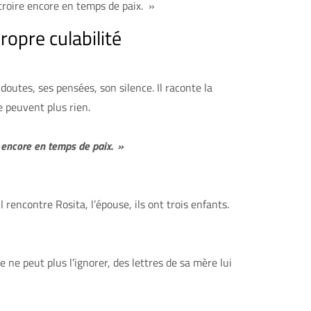
 croire encore en temps de paix. »
ropre culabilité
doutes, ses pensées, son silence. Il raconte la
ne peuvent plus rien.
e encore en temps de paix. »
l rencontre Rosita, l’épouse, ils ont trois enfants.
te ne peut plus l’ignorer, des lettres de sa mère lui