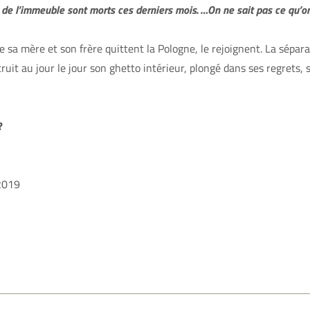
 de l’immeuble sont morts ces derniers mois. …On ne sait pas ce qu’on
e sa mère et son frère quittent la Pologne, le rejoignent. La sépar
onstruit au jour le jour son ghetto intérieur, plongé dans ses regrets
?
 2019