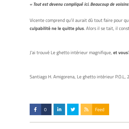
« Tout est devenu compliqué ici. Beaucoup de voisins
Vicente comprend qu’il aurait dû tout faire pour qu
culpabilité ne le quitte plus
. Alors il se tait, il c
J’ai trouvé Le ghetto intérieur magnifique,
et vous
Santiago H. Amigorena, Le ghetto intérieur P.O.L,
0
Feed