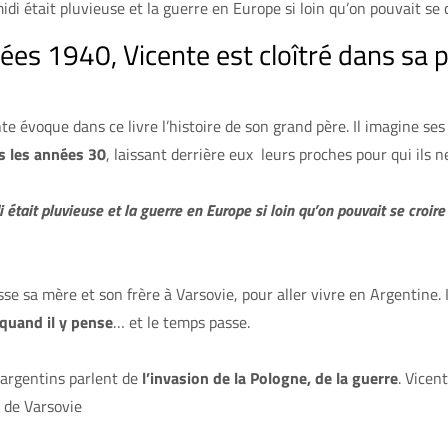
di était pluvieuse et la guerre en Europe si loin qu’on pouvait se
es 1940, Vicente est cloîtré dans sa p
te évoque dans ce livre l’histoire de son grand père. Il imagine ses 
ns les années 30
, laissant derrière eux leurs proches pour qui ils 
était pluvieuse et la guerre en Europe si loin qu’on pouvait se croir
isse sa mère et son frère à Varsovie, pour aller vivre en Argentine. I
 quand il y pense
… et le temps passe.
 argentins parlent de
l’invasion de la Pologne, de la guerre
. Vicen
o de Varsovie